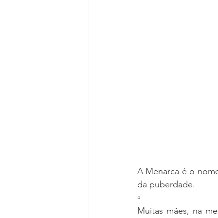
A Menarca é o nome 
da puberdade.
▫
Muitas mães, na mel