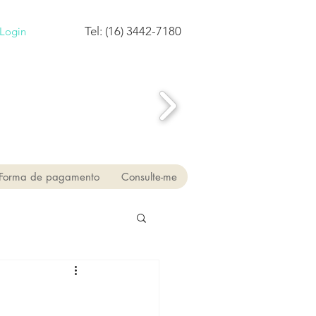
Tel: (16) 3442-7180
Login
Forma de pagamento
Consulte-me