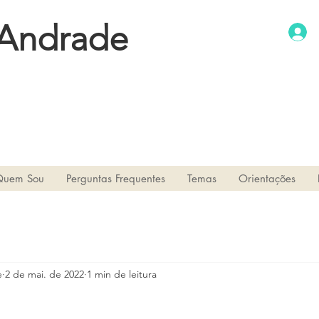
 Andrade
Quem Sou
Perguntas Frequentes
Temas
Orientações
e
2 de mai. de 2022
1 min de leitura