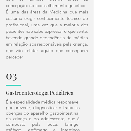
concepção: no aconselhamento genético.
É uma das áreas da Medicina que mais
costuma exigir conhecimento técnico do
profissional, uma vez que a maioria dos
pacientes não sabe expressar o que sente,
havendo grande dependência do médico
em relação aos responsáveis pela criança,
que vão relatar aquilo que conseguem
perceber
03
Gastroenterologia Pediátrica
É a especialidade médica responsável
por prevenir, diagnosticar e tratar as
doenças do aparelho gastrointestinal
da criança e do adolescente, que é
composto pela boca, faringe,
esôfago, estômago e intestinos