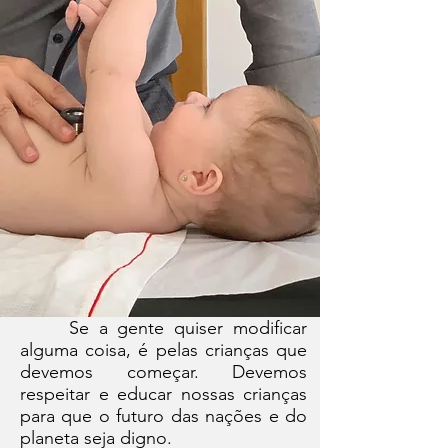
Se a gente quiser modificar
alguma coisa, é pelas crianças que
devemos começar. Devemos
respeitar e educar nossas crianças
para que o futuro das nações e do
planeta seja digno.