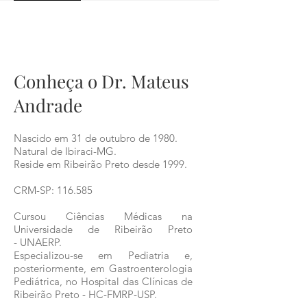
AYRTON SENNA
[Tags:crianças, educação, geração]
Conheça o Dr. Mateus
Andrade
Nascido em 31 de outubro de 1980.
Natural de Ibiraci-MG.
Reside em Ribeirão Preto desde 1999.
CRM-SP: 116.585
Cursou Ciências Médicas na
Universidade de Ribeirão Preto
- UNAERP.
Especializou-se em Pediatria e,
posteriormente, em Gastroenterologia
Pediátrica, no Hospital das Clínicas de
Ribeirão Preto - HC-FMRP-USP.