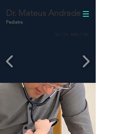
Dr. Mateus Andrade
Pediatra
Tel:
(16) 3442-7180