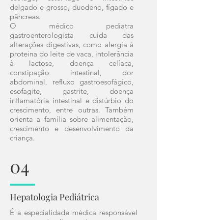
delgado e grosso, duodeno, fígado e
pâncreas.
O médico pediatra
gastroenterologista cuida das
alterações digestivas, como alergia à
proteina do leite de vaca, intolerância
à lactose, doença celíaca,
constipação intestinal, dor
abdominal, refluxo gastroesofágico,
esofagite, gastrite, doença
inflamatória intestinal e distúrbio do
crescimento, entre outras. Também
orienta a família sobre alimentação,
crescimento e desenvolvimento da
criança.
04
Hepatologia Pediátrica
É a especialidade médica responsável