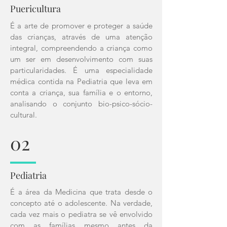
Puericultura
É a arte de promover e proteger a saúde
das crianças, através de uma atenção
integral, compreendendo a criança como
um ser em desenvolvimento com suas
particularidades. É uma especialidade
médica contida na Pediatria que leva em
conta a criança, sua família e o entorno,
analisando o conjunto bio-psico-sócio-
cultural.
02
Pediatria
É a área da Medicina que trata desde o
concepto até o adolescente. Na verdade,
cada vez mais o pediatra se vê envolvido
com as famílias mesmo antes da