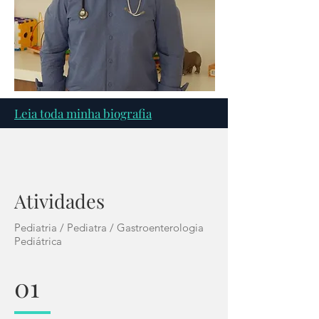
Leia toda minha biografia
Atividades
Pediatria / Pediatra / Gastroenterologia
Pediátrica
01